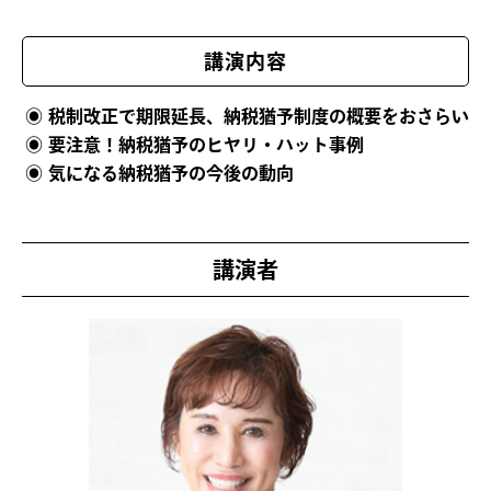
講演
内容
税制改正で期限延長、納税猶予制度の概要をおさらい
要注意！納税猶予のヒヤリ・ハット事例
気になる納税猶予の今後の動向
講演者