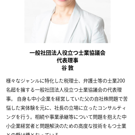
一般社団法人役立つ士業協議会
代表理事
谷 敦
様々なジャンルに特化した税理士、弁護士等の士業200
名超を擁する一般社団法人役立つ士業協議会の代表理
事。 自身も中小企業を経営していた父の自社株問題で苦
悩した実体験を元に、社長の立場に立ったコンサルティ
ングを行う。相続や事業承継等について問題を抱えた中
小企業経営者と問題解決のための高度な技術をもつ士業
との懸け橋となっている。