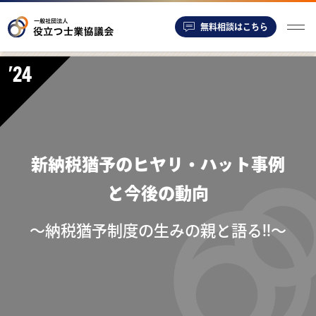
無料相談はこちら
'24
新納税猶予のヒヤリ・ハット事例
と今後の動向
～納税猶予制度の生みの親と語る!!～