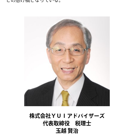
株式会社ＹＵＩアドバイザーズ
代表取締役 税理士
玉越 賢治