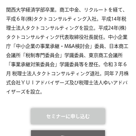
関西大学経済学部卒業。商工中金、リクルートを経て、
平成６年(株)タクトコンサルティング入社。平成14年税
理士法人タクトコンサルティングを設立。平成24年(株)
タクトコンサルティング代表取締役社長就任。中小企業
庁「中小企業の事業承継・M&A検討会」委員、日本商工
会議所「税制専門委員会」学識委員、東京商工会議所
「事業承継対策委員会」学識委員等を歴任。令和３年６
月 税理士法人タクトコンサルティング退社。同年７月株
式会社ＹＵＩアドバイザーズ及び税理士法人ゆいアドバ
イザーズを設立。
セミナーに申し込む