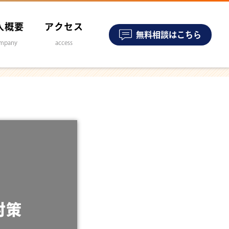
人概要
アクセス
無料相談はこちら
mpany
access
対策