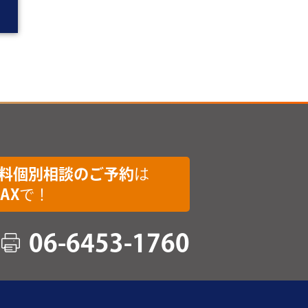
料個別相談のご予約
は
AX
で！
06-6453-1760