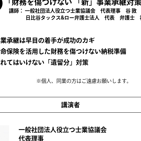
「財務を傷つけない 「新」事業承継対
講師：
一般社団法人役立つ士業協議会 代表理事 谷 敦
日比谷タックス&ロー弁護士法人 代表 弁護士 
事業承継は早目の着手が成功のカギ
生命保険を活用した財務を傷つけない納税準備
忘れてはいけない「遺留分」対策
※個人、同業の方はご遠慮お願いします。
講演者
一般社団法人役立つ士業協議会
代表理事