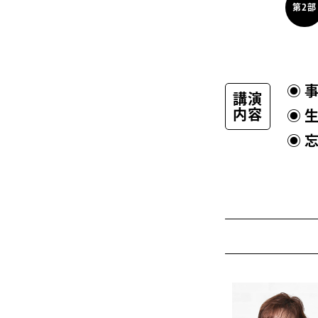
第2部
講演
内容