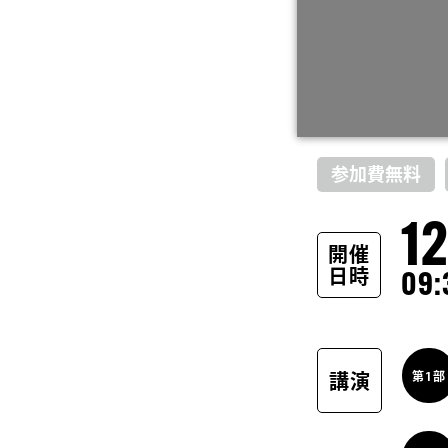
参加費無料
1
開催
日時
09:
第1部
講演